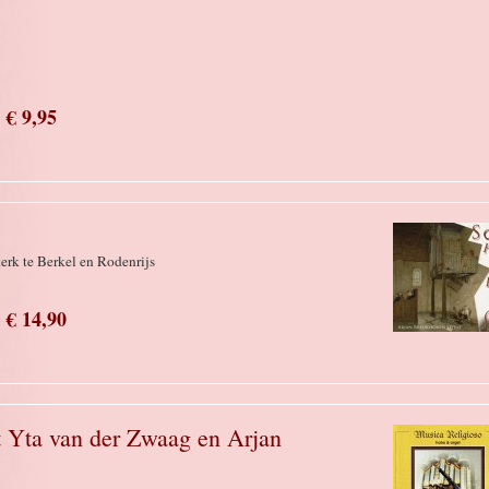
€ 9,95
rk te Berkel en Rodenrijs
€ 14,90
 Yta van der Zwaag en Arjan