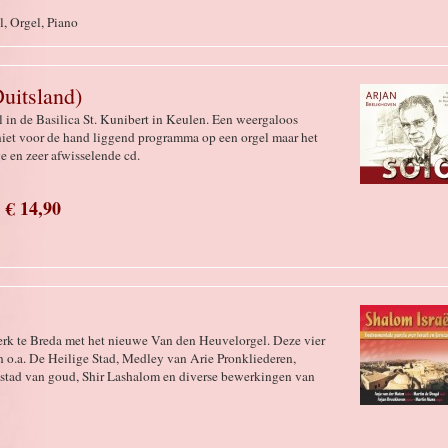
l, Orgel, Piano
uitsland)
in de Basilica St. Kunibert in Keulen. Een weergaloos
iet voor de hand liggend programma op een orgel maar het
e en zeer afwisselende cd.
€ 14,90
rk te Breda met het nieuwe Van den Heuvelorgel. Deze vier
o.a. De Heilige Stad, Medley van Arie Pronkliederen,
 stad van goud, Shir Lashalom en diverse bewerkingen van