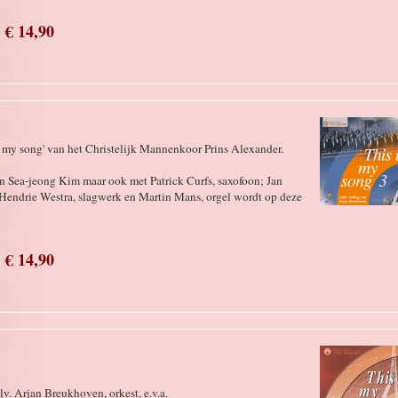
€ 14,90
is my song' van het Christelijk Mannenkoor Prins Alexander.
 Sea-jeong Kim maar ook met Patrick Curfs, saxofoon; Jan
 Hendrie Westra, slagwerk en Martin Mans, orgel wordt op deze
€ 14,90
v. Arjan Breukhoven, orkest, e.v.a.