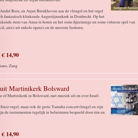
 André Rieu, en Arjan Breukhoven aan de vleugel en het orgel
 fantastisch klinkende Augustijnenkerk in Dordrecht. Op het
kende stem van Anna te horen en het soms fijnzinnige en soms virtuoze spel van
l, aria's uit enkele opera's en de mooiste liederen.
€ 14,90
Piano, Zang
uit Martinikerk Bolsward
of Martinikerk in Bolsward, met muziek uit en over Israël.
insz-orgel, maar ook de grote Yamaha concertvleugel en zijn
zijn de instrumenten tegelijk te beluisteren bespeeld door één en
€ 14,90