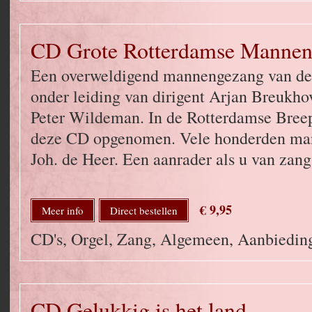
CD Grote Rotterdamse Manne
Een overweldigend mannengezang van de 
onder leiding van dirigent Arjan Breukho
Peter Wildeman. In de Rotterdamse Bree
deze CD opgenomen. Vele honderden man
Joh. de Heer. Een aanrader als u van zang
€ 9,95
Meer info
Direct bestellen
CD's, Orgel, Zang, Algemeen, Aanbied
CD Gelukkig is het land