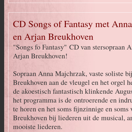
CD Songs of Fantasy met Anna
en Arjan Breukhoven
"Songs fo Fantasy" CD van stersopraan 
Arjan Breukhoven!
Sopraan Anna Majchrzak, vaste soliste bi
Breukhoven aan de vleugel en het orgel
de akoestisch fantastisch klinkende Augu
het programma is de ontroerende en ind
te horen en het soms fijnzinnige en soms 
Breukhoven bij liederen uit de musical, ar
mooiste liederen.