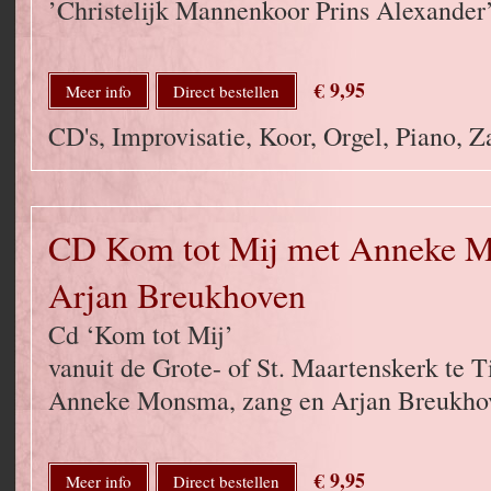
’Christelijk Mannenkoor Prins Alexander’
€ 9,95
Meer info
Direct bestellen
CD's, Improvisatie, Koor, Orgel, Piano, 
CD Kom tot Mij met Anneke 
Arjan Breukhoven
Cd ‘Kom tot Mij’
vanuit de Grote- of St. Maartenskerk te 
Anneke Monsma, zang en Arjan Breukhov
€ 9,95
Meer info
Direct bestellen