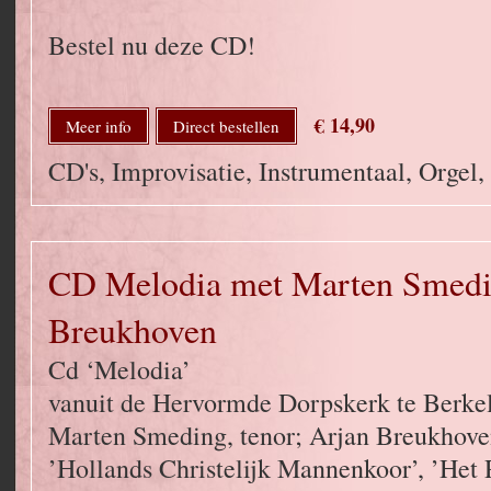
Bestel nu deze CD!
€ 14,90
Meer info
Direct bestellen
CD's, Improvisatie, Instrumentaal, Orgel,
CD Melodia met Marten Smedi
Breukhoven
Cd ‘Melodia’
vanuit de Hervormde Dorpskerk te Berkel
Marten Smeding, tenor; Arjan Breukhoven
’Hollands Christelijk Mannenkoor’, ’Het