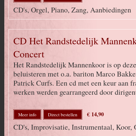
CD's, Orgel, Piano, Zang, Aanbiedingen
CD Het Randstedelijk Mannenk
Concert
Het Randstedelijk Mannenkoor is op deze
beluisteren met o.a. bariton Marco Bakke
Patrick Curfs. Een cd met een keur aan f
werken werden gearrangeerd door dirige
€ 14,90
Meer info
Direct bestellen
CD's, Improvisatie, Instrumentaal, Koor, 