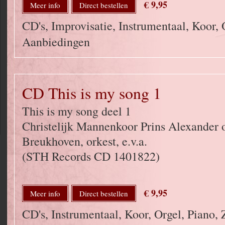
€ 9,95
Meer info
Direct bestellen
CD's, Improvisatie, Instrumentaal, Koor, 
Aanbiedingen
CD This is my song 1
This is my song deel 1
Christelijk Mannenkoor Prins Alexander o
Breukhoven, orkest, e.v.a.
(STH Records CD 1401822)
€ 9,95
Meer info
Direct bestellen
CD's, Instrumentaal, Koor, Orgel, Piano,