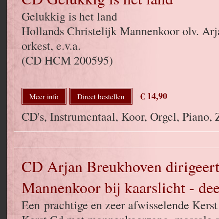
Gelukkig is het land
Hollands Christelijk Mannenkoor olv. Ar
orkest, e.v.a.
(CD HCM 200595)
€ 14,90
Meer info
Direct bestellen
CD's, Instrumentaal, Koor, Orgel, Piano,
CD Arjan Breukhoven dirigeert
Mannenkoor bij kaarslicht - dee
Een prachtige en zeer afwisselende Kers