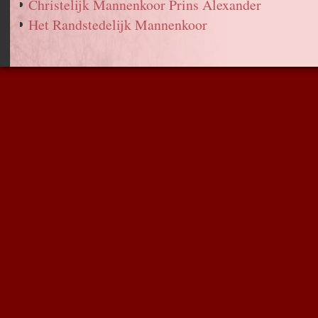
Christelijk Mannenkoor Prins Alexander
Het Randstedelijk Mannenkoor