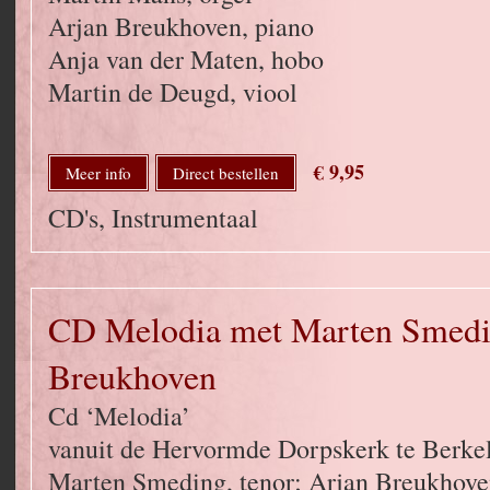
Arjan Breukhoven, piano
Anja van der Maten, hobo
Martin de Deugd, viool
€ 9,95
Meer info
Direct bestellen
CD's, Instrumentaal
CD Melodia met Marten Smedi
Breukhoven
Cd ‘Melodia’
vanuit de Hervormde Dorpskerk te Berkel
Marten Smeding, tenor; Arjan Breukhoven