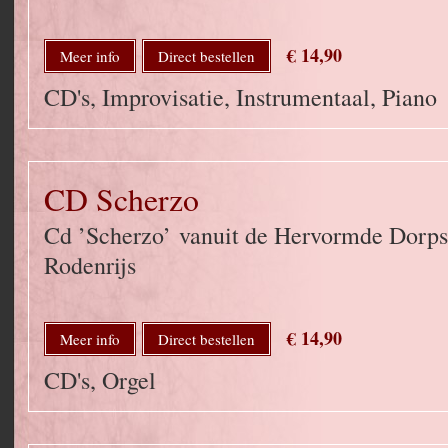
€ 14,90
Meer info
Direct bestellen
CD's, Improvisatie, Instrumentaal, Piano
CD Scherzo
Cd ’Scherzo’ vanuit de Hervormde Dorps
Rodenrijs
€ 14,90
Meer info
Direct bestellen
CD's, Orgel