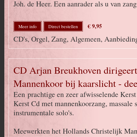
Joh. de Heer. Een aanrader als u van zang
€ 9,95
Meer info
Direct bestellen
CD's, Orgel, Zang, Algemeen, Aanbied
CD Arjan Breukhoven dirigeert
Mannenkoor bij kaarslicht - dee
Een prachtige en zeer afwisselende Kers
Kerst Cd met mannenkoorzang, massale 
instrumentale solo's.
Meewerkten het Hollands Christelijk Mann