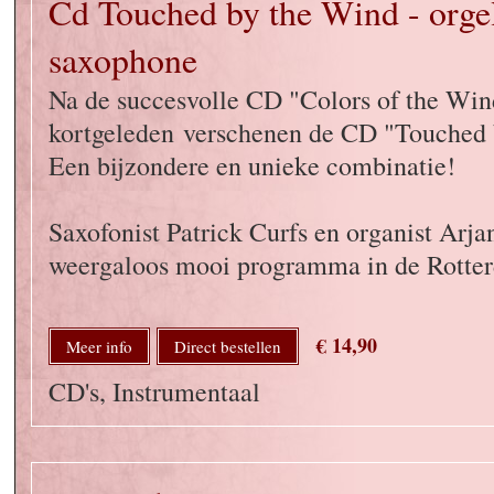
Cd Touched by the Wind - orge
saxophone
Na de succesvolle CD "Colors of the Win
kortgeleden verschenen de CD "Touched 
Een bijzondere en unieke combinatie!
Saxofonist Patrick Curfs en organist Arj
weergaloos mooi programma in de Rotter
€ 14,90
Meer info
Direct bestellen
CD's, Instrumentaal