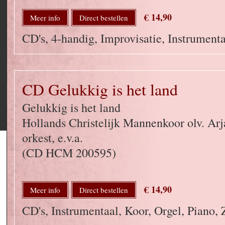
€ 14,90
Meer info
Direct bestellen
CD's, 4-handig, Improvisatie, Instrumenta
CD Gelukkig is het land
Gelukkig is het land
Hollands Christelijk Mannenkoor olv. Ar
orkest, e.v.a.
(CD HCM 200595)
€ 14,90
Meer info
Direct bestellen
CD's, Instrumentaal, Koor, Orgel, Piano,