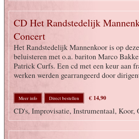
CD Het Randstedelijk Mannenk
Concert
Het Randstedelijk Mannenkoor is op deze
beluisteren met o.a. bariton Marco Bakke
Patrick Curfs. Een cd met een keur aan f
werken werden gearrangeerd door dirige
€ 14,90
Meer info
Direct bestellen
CD's, Improvisatie, Instrumentaal, Koor, 