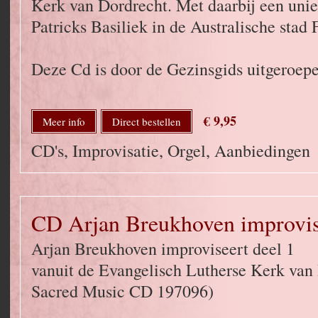
Kerk van Dordrecht. Met daarbij een unie
Patricks Basiliek in de Australische stad 
Deze Cd is door de Gezinsgids uitgeroepe
€ 9,95
Meer info
Direct bestellen
CD's, Improvisatie, Orgel, Aanbiedingen
CD Arjan Breukhoven improvise
Arjan Breukhoven improviseert deel 1
vanuit de Evangelisch Lutherse Kerk va
Sacred Music CD 197096)