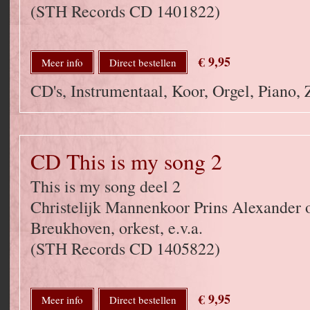
(STH Records CD 1401822)
€ 9,95
Meer info
Direct bestellen
CD's, Instrumentaal, Koor, Orgel, Piano,
CD This is my song 2
This is my song deel 2
Christelijk Mannenkoor Prins Alexander o
Breukhoven, orkest, e.v.a.
(STH Records CD 1405822)
€ 9,95
Meer info
Direct bestellen