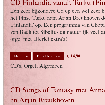
CD Finlandia vanuit Turku (Fin
Een zeer bijzondere Cd op een wel zeer bi
het Finse Turku nam Arjan Breukhoven d
'Finlandia' op. Een programma van Chopin
van Bach tot Sibelius en natuurlijk veel
orgel met allerlei extra's!
€ 14,90
Meer info
Direct bestellen
CD's, Orgel, Algemeen
CD Songs of Fantasy met Anna
en Arjan Breukhoven