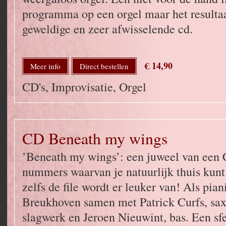
programma op een orgel maar het resultaa
geweldige en zeer afwisselende cd.
€ 14,90
Meer info
Direct bestellen
CD's, Improvisatie, Orgel
CD Beneath my wings
’Beneath my wings’: een juweel van een 
nummers waarvan je natuurlijk thuis kunt
zelfs de file wordt er leuker van! Als pia
Breukhoven samen met Patrick Curfs, sax
slagwerk en Jeroen Nieuwint, bas. Een sfe