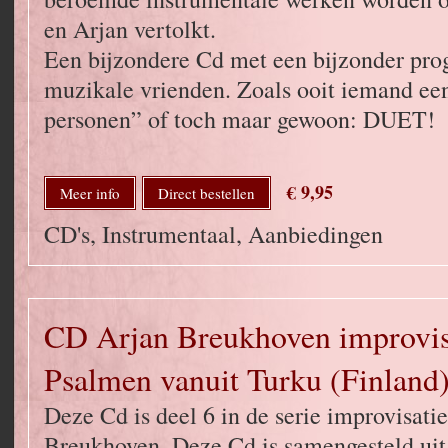
en Arjan vertolkt.
Een bijzondere Cd met een bijzonder pr
muzikale vrienden. Zoals ooit iemand een
personen” of toch maar gewoon: DUET!
€ 9,95
Meer info
Direct bestellen
CD's, Instrumentaal, Aanbiedingen
CD Arjan Breukhoven improvise
Psalmen vanuit Turku (Finland
Deze Cd is deel 6 in de serie improvisatie
Breukhoven. Deze Cd is samengesteld uit 