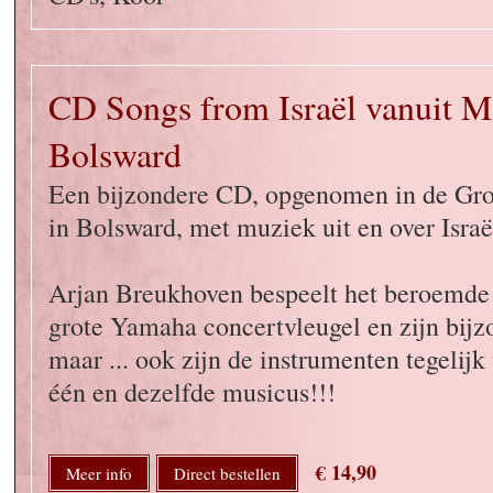
CD Songs from Israël vanuit M
Bolsward
Een bijzondere CD, opgenomen in de Gro
in Bolsward, met muziek uit en over Israë
Arjan Breukhoven bespeelt het beroemde 
grote Yamaha concertvleugel en zijn bijzo
maar ... ook zijn de instrumenten tegelijk
één en dezelfde musicus!!!
€ 14,90
Meer info
Direct bestellen