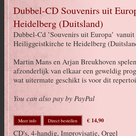
Dubbel-CD Souvenirs uit Europ
Heidelberg (Duitsland)
Dubbel-Cd ’Souvenirs uit Europa’ vanuit
Heiliggeistkirche te Heidelberg (Duitslan
Martin Mans en Arjan Breukhoven spelen
afzonderlijk van elkaar een geweldig pr
wat uitermate geschikt is voor dit repertoi
You can also pay by PayPal
€ 14,90
Meer info
Direct bestellen
CD's, 4-handig, Improvisatie, Orgel