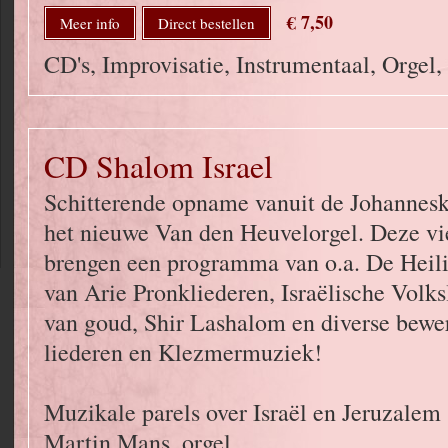
€ 7,50
Meer info
Direct bestellen
CD's, Improvisatie, Instrumentaal, Orgel
CD Shalom Israel
Schitterende opname vanuit de Johannesk
het nieuwe Van den Heuvelorgel. Deze vi
brengen een programma van o.a. De Heil
van Arie Pronkliederen, Israëlische Volk
van goud, Shir Lashalom en diverse bewe
liederen en Klezmermuziek!
Muzikale parels over Israël en Jeruzalem
Martin Mans, orgel