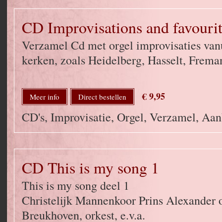
CD Improvisations and favour
Verzamel Cd met orgel improvisaties vanu
kerken, zoals Heidelberg, Hasselt, Freman
€ 9,95
Meer info
Direct bestellen
CD's, Improvisatie, Orgel, Verzamel, Aa
CD This is my song 1
This is my song deel 1
Christelijk Mannenkoor Prins Alexander o
Breukhoven, orkest, e.v.a.