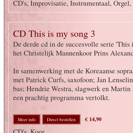
CD's, Improvisatie, Instrumentaal, Orgel,
CD This is my song 3
De derde cd in de succesvolle serie 'This 
het Christelijk Mannenkoor Prins Alexand
In samenwerking met de Koreaanse sopr
met Patrick Curfs, saxofoon; Jan Lenselin
bas; Hendrie Westra, slagwerk en Martin
een prachtig programma vertolkt.
€ 14,90
Meer info
Direct bestellen
CD's, Koor