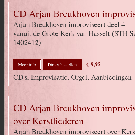
CD Arjan Breukhoven improvise
Arjan Breukhoven improviseert deel 4
vanuit de Grote Kerk van Hasselt (STH 
1402412)
€ 9,95
Meer info
Direct bestellen
CD's, Improvisatie, Orgel, Aanbiedingen
CD Arjan Breukhoven improvise
over Kerstliederen
Arjan Breukhoven improviseert over Kerst