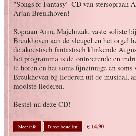
"Songs fo Fantasy" CD van stersopraan 
Arjan Breukhoven!
Sopraan Anna Majchrzak, vaste soliste bi
Breukhoven aan de vleugel en het orgel
de akoestisch fantastisch klinkende Augu
het programma is de ontroerende en ind
te horen en het soms fijnzinnige en soms 
Breukhoven bij liederen uit de musical, ar
mooiste liederen.
Bestel nu deze CD!
€ 14,90
Meer info
Direct bestellen