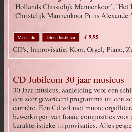
’Hollands Christelijk Mannenkoor’, ’Het
’Christelijk Mannenkoor Prins Alexander’
€ 9,95
Meer info
Direct bestellen
CD's, Improvisatie, Koor, Orgel, Piano, 
CD Jubileum 30 jaar musicus
30 Jaar musicus, aanleiding voor een sch
een zeer gevarieerd programma uit een ze
carrière. Een Cd vol met mooie orgelliter
bewerkingen van fraaie composities voor
karakteristieke improvisaties. Alles gesp