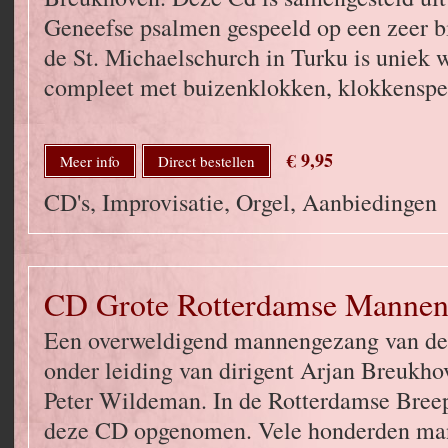
Geneefse psalmen gespeeld op een zeer bi
de St. Michaelschurch in Turku is uniek w
compleet met buizenklokken, klokkenspel
€ 9,95
Meer info
Direct bestellen
CD's, Improvisatie, Orgel, Aanbiedingen
CD Grote Rotterdamse Manne
Een overweldigend mannengezang van de 
onder leiding van dirigent Arjan Breukho
Peter Wildeman. In de Rotterdamse Bree
deze CD opgenomen. Vele honderden man