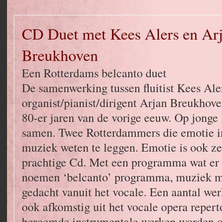
CD Duet met Kees Alers en Ar
Breukhoven
Een Rotterdams belcanto duet
De samenwerking tussen fluitist Kees Ale
organist/pianist/dirigent Arjan Breukhov
80-er jaren van de vorige eeuw. Op jonge 
samen. Twee Rotterdammers die emotie in
muziek weten te leggen. Emotie is ook ze
prachtige Cd. Met een programma wat er 
noemen ‘belcanto’ programma, muziek me
gedacht vanuit het vocale. Een aantal werk
ook afkomstig uit het vocale opera reper
beroemde instrumentale werken worden op