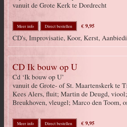
vanuit de Grote Kerk te Dordrecht
€ 9,95
Meer info
Direct bestellen
CD's, Improvisatie, Koor, Kerst, Aanbied
CD Ik bouw op U
Cd ‘Ik bouw op U’
vanuit de Grote- of St. Maartenskerk te T
Kees Alers, fluit; Martin de Deugd, viool
Breukhoven, vleugel; Marco den Toom, o
€ 9,95
Meer info
Direct bestellen