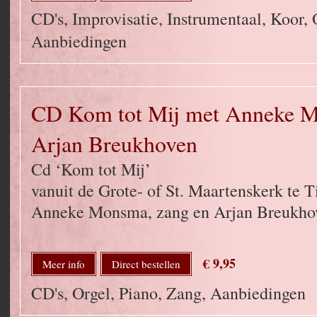
CD's, Improvisatie, Instrumentaal, Koor, 
Aanbiedingen
CD Kom tot Mij met Anneke 
Arjan Breukhoven
Cd ‘Kom tot Mij’
vanuit de Grote- of St. Maartenskerk te 
Anneke Monsma, zang en Arjan Breukhov
€ 9,95
Meer info
Direct bestellen
CD's, Orgel, Piano, Zang, Aanbiedingen