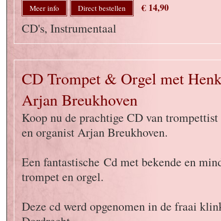
€ 14,90
Meer info
Direct bestellen
CD's, Instrumentaal
CD Trompet & Orgel met Henk
Arjan Breukhoven
Koop nu de prachtige CD van trompettist
en organist Arjan Breukhoven.
Een fantastische Cd met bekende en min
trompet en orgel.
Deze cd werd opgenomen in de fraai klin