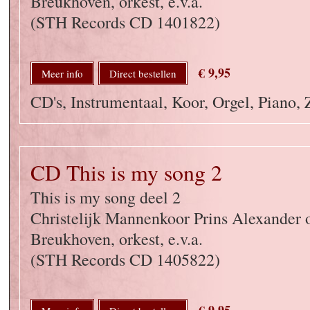
Breukhoven, orkest, e.v.a.
(STH Records CD 1401822)
€ 9,95
Meer info
Direct bestellen
CD's, Instrumentaal, Koor, Orgel, Piano,
CD This is my song 2
This is my song deel 2
Christelijk Mannenkoor Prins Alexander o
Breukhoven, orkest, e.v.a.
(STH Records CD 1405822)