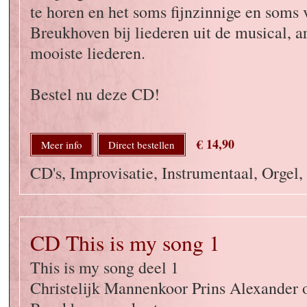
te horen en het soms fijnzinnige en soms 
Breukhoven bij liederen uit de musical, ar
mooiste liederen.
Bestel nu deze CD!
€ 14,90
Meer info
Direct bestellen
CD's, Improvisatie, Instrumentaal, Orgel,
CD This is my song 1
This is my song deel 1
Christelijk Mannenkoor Prins Alexander o