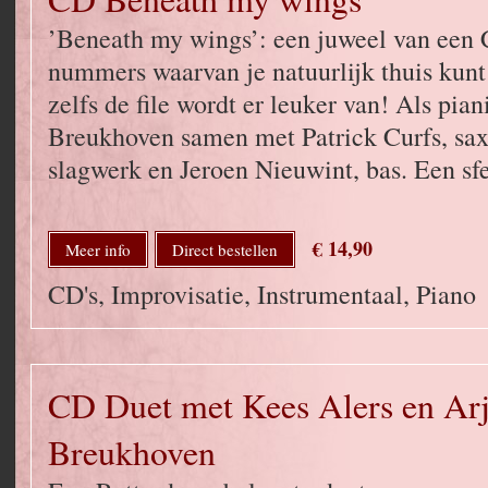
’Beneath my wings’: een juweel van een 
nummers waarvan je natuurlijk thuis kunt
zelfs de file wordt er leuker van! Als pia
Breukhoven samen met Patrick Curfs, sax
slagwerk en Jeroen Nieuwint, bas. Een sfe
€ 14,90
Meer info
Direct bestellen
CD's, Improvisatie, Instrumentaal, Piano
CD Duet met Kees Alers en Ar
Breukhoven