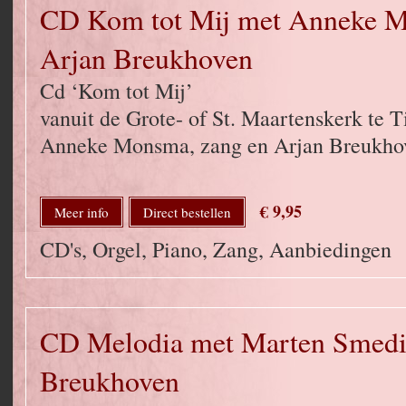
CD Kom tot Mij met Anneke 
Arjan Breukhoven
Cd ‘Kom tot Mij’
vanuit de Grote- of St. Maartenskerk te 
Anneke Monsma, zang en Arjan Breukhov
€ 9,95
Meer info
Direct bestellen
CD's, Orgel, Piano, Zang, Aanbiedingen
CD Melodia met Marten Smedi
Breukhoven