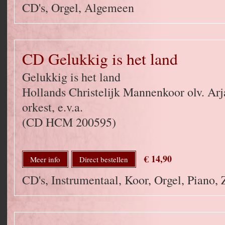
CD's, Orgel, Algemeen
CD Gelukkig is het land
Gelukkig is het land
Hollands Christelijk Mannenkoor olv. Ar
orkest, e.v.a.
(CD HCM 200595)
€ 14,90
Meer info
Direct bestellen
CD's, Instrumentaal, Koor, Orgel, Piano,