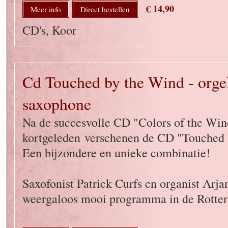
€ 14,90
Meer info
Direct bestellen
CD's, Koor
Cd Touched by the Wind - orge
saxophone
Na de succesvolle CD "Colors of the Win
kortgeleden verschenen de CD "Touched 
Een bijzondere en unieke combinatie!
Saxofonist Patrick Curfs en organist Arj
weergaloos mooi programma in de Rotter