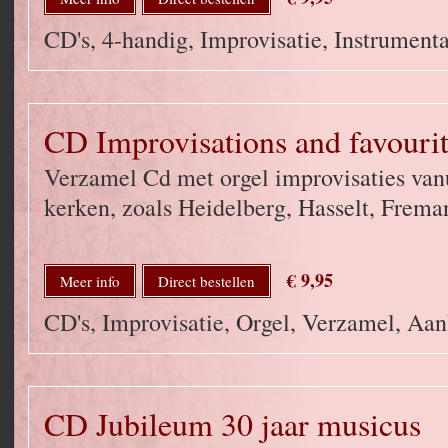
CD's, 4-handig, Improvisatie, Instrumenta
CD Improvisations and favour
Verzamel Cd met orgel improvisaties vanu
kerken, zoals Heidelberg, Hasselt, Freman
€ 9,95
Meer info
Direct bestellen
CD's, Improvisatie, Orgel, Verzamel, Aa
CD Jubileum 30 jaar musicus