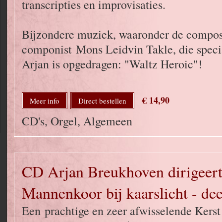
transcripties en improvisaties.
Bijzondere muziek, waaronder de compos
componist Mons Leidvin Takle, die speci
Arjan is opgedragen: "Waltz Heroic"!
€ 14,90
Meer info
Direct bestellen
CD's, Orgel, Algemeen
CD Arjan Breukhoven dirigeert
Mannenkoor bij kaarslicht - dee
Een prachtige en zeer afwisselende Kers