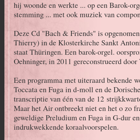
hij woonde en werkte ... op een Barok-or
stemming ... met ook muziek van componi
Deze Cd "Bach & Friends" is opgenomen 
Thierry) in de Klosterkirche Sankt Antoni
staat Thüringen. Een barok-orgel. oorspr
Oehninger, in 2011 gereconstrueerd door
Een programma met uiteraard bekende w
Toccata en Fuga in d-moll en de Dorisch
transcriptie van één van de 12 strijkkwar
Maar het Air ontbreekt niet en het o zo f
geweldige Preludium en Fuga in G-dur en 
indrukwekkende koraalvoorspelen.