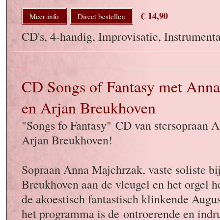
€ 14,90
Meer info
Direct bestellen
CD's, 4-handig, Improvisatie, Instrumenta
CD Songs of Fantasy met Anna
en Arjan Breukhoven
"Songs fo Fantasy" CD van stersopraan 
Arjan Breukhoven!
Sopraan Anna Majchrzak, vaste soliste bi
Breukhoven aan de vleugel en het orgel
de akoestisch fantastisch klinkende Augu
het programma is de ontroerende en ind