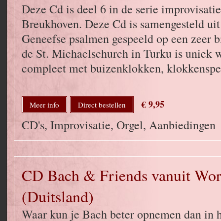
Deze Cd is deel 6 in de serie improvisatie
Breukhoven. Deze Cd is samengesteld uit 
Geneefse psalmen gespeeld op een zeer bi
de St. Michaelschurch in Turku is uniek w
compleet met buizenklokken, klokkenspel
€ 9,95
Meer info
Direct bestellen
CD's, Improvisatie, Orgel, Aanbiedingen
CD Bach & Friends vanuit Wor
(Duitsland)
Waar kun je Bach beter opnemen dan in h