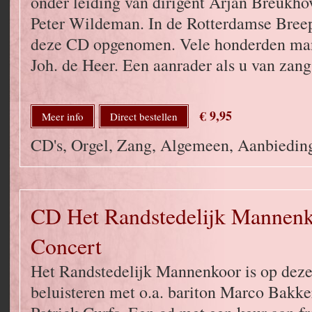
onder leiding van dirigent Arjan Breukho
Peter Wildeman. In de Rotterdamse Bree
deze CD opgenomen. Vele honderden man
Joh. de Heer. Een aanrader als u van zang
€ 9,95
Meer info
Direct bestellen
CD's, Orgel, Zang, Algemeen, Aanbied
CD Het Randstedelijk Mannenk
Concert
Het Randstedelijk Mannenkoor is op deze
beluisteren met o.a. bariton Marco Bakke