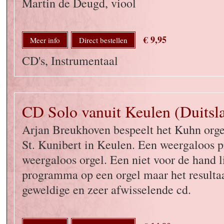
Martin de Deugd, viool
€ 9,95
Meer info
Direct bestellen
CD's, Instrumentaal
CD Solo vanuit Keulen (Duitsl
Arjan Breukhoven bespeelt het Kuhn orgel
St. Kunibert in Keulen. Een weergaloos
weergaloos orgel. Een niet voor de hand 
programma op een orgel maar het resultaa
geweldige en zeer afwisselende cd.