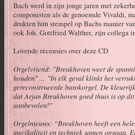
Bach werd in zijn jonge jaren met zekerh
componisten als de genoemde Vivaldi, 
drukten hun stempel op Bachs manier van
ook Joh. Gottfried Walther, zijn collega 
Lovende recensies over deze CD
Orgelvriend: "Breukhoven weet de spanning
houden" ... "In elk geval klinkt het verrukk
gereconstrueerde barokorgel. De kleurrijk
dat Arjan Breukhoven goed thuis is op dit
aanbevolen!"
Orgelnieuws: “Breukhoven heeft een he
muzikaliteit en techniek samen opgaan. Ee