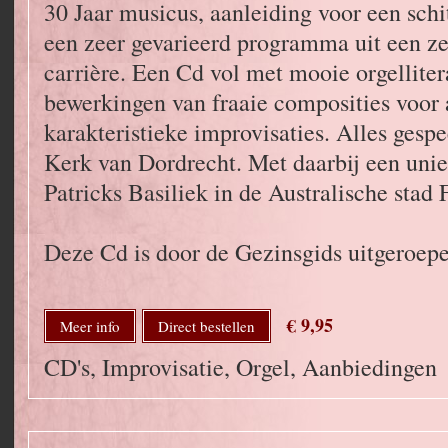
30 Jaar musicus, aanleiding voor een sch
een zeer gevarieerd programma uit een ze
carrière. Een Cd vol met mooie orgelliter
bewerkingen van fraaie composities voor
karakteristieke improvisaties. Alles gesp
Kerk van Dordrecht. Met daarbij een unie
Patricks Basiliek in de Australische stad 
Deze Cd is door de Gezinsgids uitgeroepe
€ 9,95
Meer info
Direct bestellen
CD's, Improvisatie, Orgel, Aanbiedingen