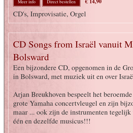
€ 14,90
Meer info
Direct bestellen
CD's, Improvisatie, Orgel
CD Songs from Israël vanuit M
Bolsward
Een bijzondere CD, opgenomen in de Gro
in Bolsward, met muziek uit en over Israë
Arjan Breukhoven bespeelt het beroemde 
grote Yamaha concertvleugel en zijn bijzo
maar ... ook zijn de instrumenten tegelijk
één en dezelfde musicus!!!