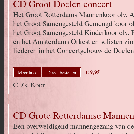
CD Groot Doelen concert
Het Groot Rotterdams Mannenkoor olv. A
het Groot Samengesteld Gemengd koor ol
het Groot Samengesteld Kinderkoor olv.
en het Amsterdams Orkest en solisten zin
liederen in het Concertgebouw de Doelen
€ 9,95
Meer info
Direct bestellen
CD's, Koor
CD Grote Rotterdamse Manne
Een overweldigend mannengezang van de 