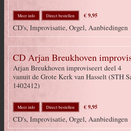
€ 9,95
Meer info
Direct bestellen
CD's, Improvisatie, Orgel, Aanbiedingen
CD Arjan Breukhoven improvise
Arjan Breukhoven improviseert deel 4
vanuit de Grote Kerk van Hasselt (STH 
1402412)
€ 9,95
Meer info
Direct bestellen
CD's, Improvisatie, Orgel, Aanbiedingen