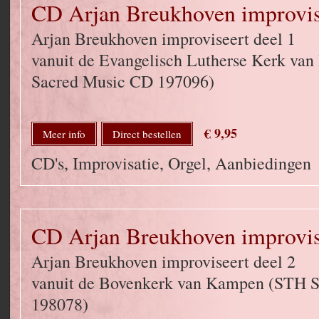
CD Arjan Breukhoven improvise
Arjan Breukhoven improviseert deel 1
vanuit de Evangelisch Lutherse Kerk va
Sacred Music CD 197096)
€ 9,95
Meer info
Direct bestellen
CD's, Improvisatie, Orgel, Aanbiedingen
CD Arjan Breukhoven improvise
Arjan Breukhoven improviseert deel 2
vanuit de Bovenkerk van Kampen (STH 
198078)