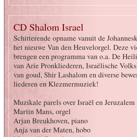
CD Shalom Israel
Schitterende opname vanuit de Johannesk
het nieuwe Van den Heuvelorgel. Deze vi
brengen een programma van o.a. De Heil
van Arie Pronkliederen, Israëlische Volk
van goud, Shir Lashalom en diverse bewe
liederen en Klezmermuziek!
Muzikale parels over Israël en Jeruzalem
Martin Mans, orgel
Arjan Breukhoven, piano
Anja van der Maten, hobo