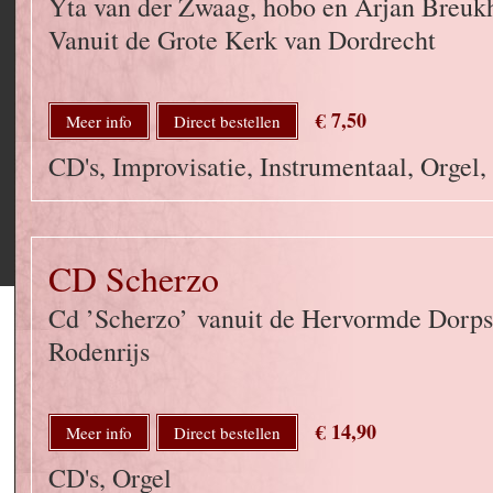
Yta van der Zwaag, hobo en Arjan Breuk
Vanuit de Grote Kerk van Dordrecht
€ 7,50
Meer info
Direct bestellen
CD's, Improvisatie, Instrumentaal, Orgel
CD Scherzo
Cd ’Scherzo’ vanuit de Hervormde Dorps
Rodenrijs
€ 14,90
Meer info
Direct bestellen
CD's, Orgel