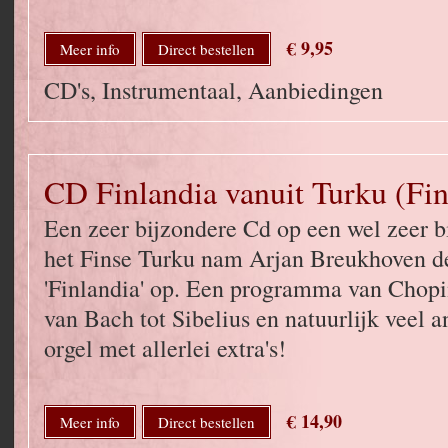
€ 9,95
Meer info
Direct bestellen
CD's, Instrumentaal, Aanbiedingen
CD Finlandia vanuit Turku (Fin
Een zeer bijzondere Cd op een wel zeer bi
het Finse Turku nam Arjan Breukhoven d
'Finlandia' op. Een programma van Chopin
van Bach tot Sibelius en natuurlijk veel
orgel met allerlei extra's!
€ 14,90
Meer info
Direct bestellen