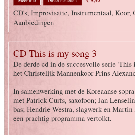
€ 9,95
Meer info
Direct bestellen
CD's, Improvisatie, Instrumentaal, Koor, 
Aanbiedingen
CD This is my song 3
De derde cd in de succesvolle serie 'This 
het Christelijk Mannenkoor Prins Alexand
In samenwerking met de Koreaanse sopr
met Patrick Curfs, saxofoon; Jan Lenselin
bas; Hendrie Westra, slagwerk en Martin
een prachtig programma vertolkt.