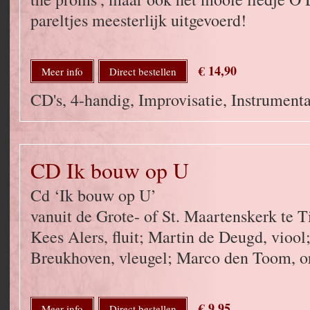
pareltjes meesterlijk uitgevoerd!
€ 14,90
Meer info
Direct bestellen
CD's, 4-handig, Improvisatie, Instrumenta
CD Ik bouw op U
Cd ‘Ik bouw op U’
vanuit de Grote- of St. Maartenskerk te T
Kees Alers, fluit; Martin de Deugd, viool
Breukhoven, vleugel; Marco den Toom, o
€ 9,95
Meer info
Direct bestellen