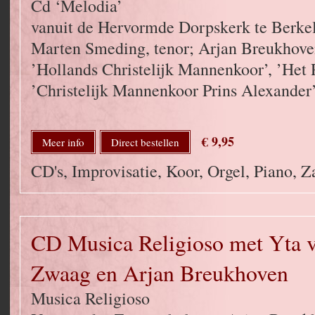
Cd ‘Melodia’
vanuit de Hervormde Dorpskerk te Berkel
Marten Smeding, tenor; Arjan Breukhoven
’Hollands Christelijk Mannenkoor’, ’Het
’Christelijk Mannenkoor Prins Alexander’
€ 9,95
Meer info
Direct bestellen
CD's, Improvisatie, Koor, Orgel, Piano, 
CD Musica Religioso met Yta v
Zwaag en Arjan Breukhoven
Musica Religioso