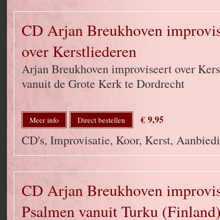
CD Arjan Breukhoven improvise
over Kerstliederen
Arjan Breukhoven improviseert over Kerst
vanuit de Grote Kerk te Dordrecht
€ 9,95
Meer info
Direct bestellen
CD's, Improvisatie, Koor, Kerst, Aanbied
CD Arjan Breukhoven improvise
Psalmen vanuit Turku (Finland