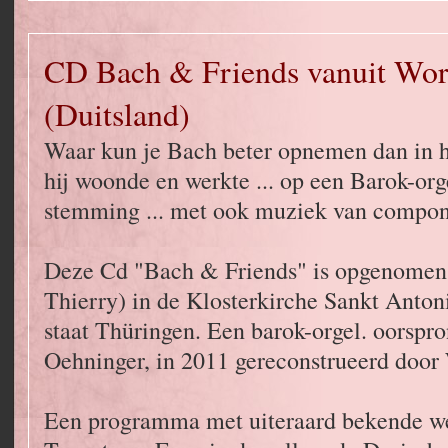
CD Bach & Friends vanuit Wor
(Duitsland)
Waar kun je Bach beter opnemen dan in h
hij woonde en werkte ... op een Barok-or
stemming ... met ook muziek van componi
Deze Cd "Bach & Friends" is opgenomen 
Thierry) in de Klosterkirche Sankt Antoni
staat Thüringen. Een barok-orgel. oorspr
Oehninger, in 2011 gereconstrueerd door
Een programma met uiteraard bekende w