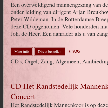
Een overweldigend mannengezang van de 
onder leiding van dirigent Arjan Breukho
Peter Wildeman. In de Rotterdamse Bree
deze CD opgenomen. Vele honderden man
Joh. de Heer. Een aanrader als u van zang
€ 9,95
Meer info
Direct bestellen
CD's, Orgel, Zang, Algemeen, Aanbied
CD Het Randstedelijk Mannenk
Concert
Het Randstedelijk Mannenkoor is op deze