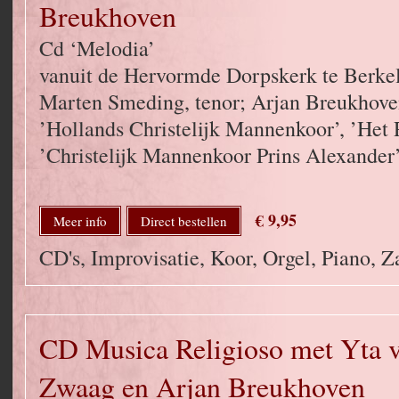
Breukhoven
Cd ‘Melodia’
vanuit de Hervormde Dorpskerk te Berkel
Marten Smeding, tenor; Arjan Breukhoven
’Hollands Christelijk Mannenkoor’, ’Het
’Christelijk Mannenkoor Prins Alexander’
€ 9,95
Meer info
Direct bestellen
CD's, Improvisatie, Koor, Orgel, Piano, 
CD Musica Religioso met Yta v
Zwaag en Arjan Breukhoven