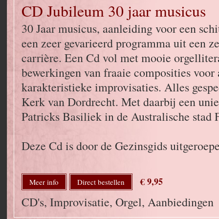
CD Jubileum 30 jaar musicus
30 Jaar musicus, aanleiding voor een sch
een zeer gevarieerd programma uit een ze
carrière. Een Cd vol met mooie orgelliter
bewerkingen van fraaie composities voor
karakteristieke improvisaties. Alles gesp
Kerk van Dordrecht. Met daarbij een unie
Patricks Basiliek in de Australische stad 
Deze Cd is door de Gezinsgids uitgeroepe
€ 9,95
Meer info
Direct bestellen
CD's, Improvisatie, Orgel, Aanbiedingen