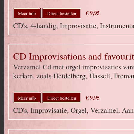
€ 9,95
Meer info
Direct bestellen
CD's, 4-handig, Improvisatie, Instrumenta
CD Improvisations and favour
Verzamel Cd met orgel improvisaties vanu
kerken, zoals Heidelberg, Hasselt, Freman
€ 9,95
Meer info
Direct bestellen
CD's, Improvisatie, Orgel, Verzamel, Aa