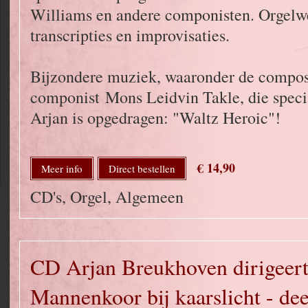
Williams en andere componisten. Orgelw
transcripties en improvisaties.
Bijzondere muziek, waaronder de compos
componist Mons Leidvin Takle, die speci
Arjan is opgedragen: "Waltz Heroic"!
€ 14,90
Meer info
Direct bestellen
CD's, Orgel, Algemeen
CD Arjan Breukhoven dirigeert
Mannenkoor bij kaarslicht - dee