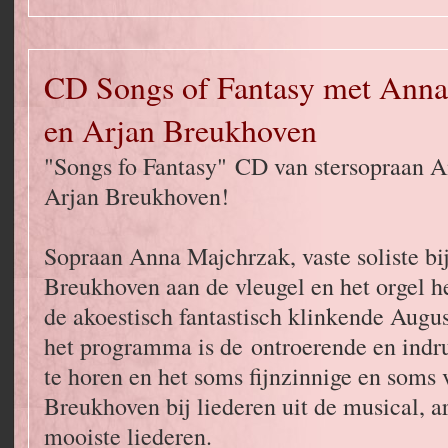
CD Songs of Fantasy met Anna
en Arjan Breukhoven
"Songs fo Fantasy" CD van stersopraan 
Arjan Breukhoven!
Sopraan Anna Majchrzak, vaste soliste bi
Breukhoven aan de vleugel en het orgel
de akoestisch fantastisch klinkende Augu
het programma is de ontroerende en ind
te horen en het soms fijnzinnige en soms 
Breukhoven bij liederen uit de musical, ar
mooiste liederen.