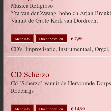
Musica Religioso
Yta van der Zwaag, hobo en Arjan Breuk
Vanuit de Grote Kerk van Dordrecht
€ 7,50
Meer info
Direct bestellen
CD's, Improvisatie, Instrumentaal, Orgel
CD Scherzo
Cd ’Scherzo’ vanuit de Hervormde Dorps
Rodenrijs
€ 14,90
Meer info
Direct bestellen