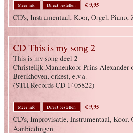
€ 9,95
Meer info
Direct bestellen
CD's, Instrumentaal, Koor, Orgel, Piano,
CD This is my song 2
This is my song deel 2
Christelijk Mannenkoor Prins Alexander o
Breukhoven, orkest, e.v.a.
(STH Records CD 1405822)
€ 9,95
Meer info
Direct bestellen
CD's, Improvisatie, Instrumentaal, Koor, 
Aanbiedingen