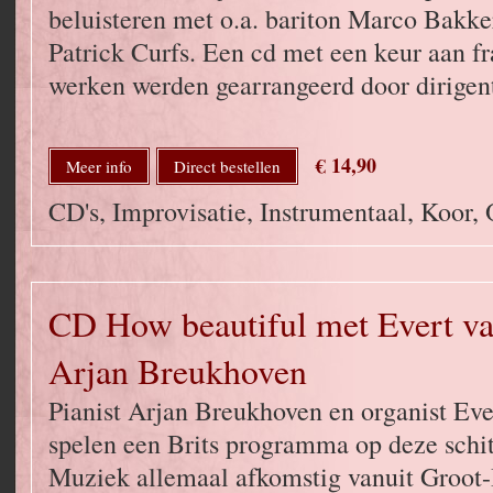
beluisteren met o.a. bariton Marco Bakke
Patrick Curfs. Een cd met een keur aan f
werken werden gearrangeerd door dirige
€ 14,90
Meer info
Direct bestellen
CD's, Improvisatie, Instrumentaal, Koor, 
CD How beautiful met Evert va
Arjan Breukhoven
Pianist Arjan Breukhoven en organist Eve
spelen een Brits programma op deze schi
Muziek allemaal afkomstig vanuit Groot-B