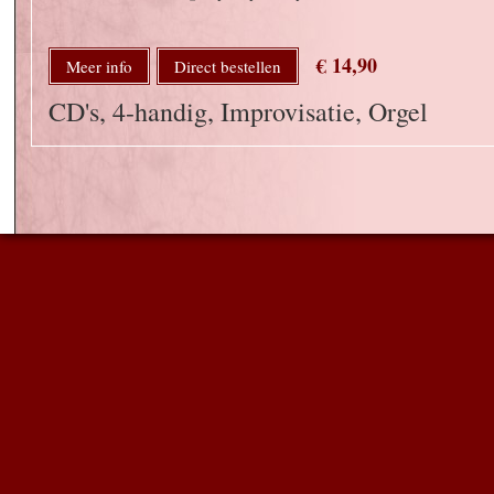
€ 14,90
Meer info
Direct bestellen
CD's, 4-handig, Improvisatie, Orgel