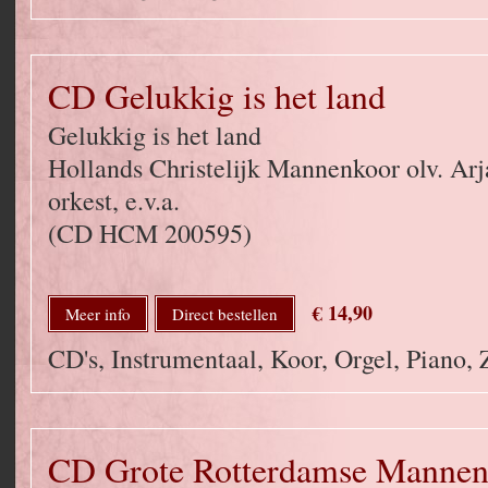
CD Gelukkig is het land
Gelukkig is het land
Hollands Christelijk Mannenkoor olv. Ar
orkest, e.v.a.
(CD HCM 200595)
€ 14,90
Meer info
Direct bestellen
CD's, Instrumentaal, Koor, Orgel, Piano,
CD Grote Rotterdamse Manne