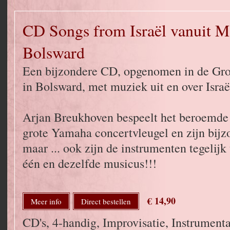
CD Songs from Israël vanuit M
Bolsward
Een bijzondere CD, opgenomen in de Gro
in Bolsward, met muziek uit en over Israë
Arjan Breukhoven bespeelt het beroemde 
grote Yamaha concertvleugel en zijn bijzo
maar ... ook zijn de instrumenten tegelijk
één en dezelfde musicus!!!
€ 14,90
Meer info
Direct bestellen
CD's, 4-handig, Improvisatie, Instrumenta