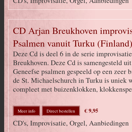
CD's, Improvisatie, Orgel, Aanbiedingen
CD Arjan Breukhoven improvise
Psalmen vanuit Turku (Finland
Deze Cd is deel 6 in de serie improvisatie
Breukhoven. Deze Cd is samengesteld uit 
Geneefse psalmen gespeeld op een zeer bi
de St. Michaelschurch in Turku is uniek w
compleet met buizenklokken, klokkenspel
€ 9,95
Meer info
Direct bestellen
CD's, Improvisatie, Orgel, Aanbiedingen