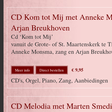
CD Kom tot Mij met Anneke 
Arjan Breukhoven
Cd ‘Kom tot Mij’
vanuit de Grote- of St. Maartenskerk te 
Anneke Monsma, zang en Arjan Breukhov
€ 9,95
Meer info
Direct bestellen
CD's, Orgel, Piano, Zang, Aanbiedingen
CD Melodia met Marten Smedi