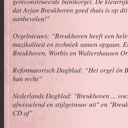
gereconstrueerde barokorgel. De kleurrijk
dat Arjan Breukhoven goed thuis is op dit
aanbevolen!"
Orgelnieuws: “Breukhoven heeft een he
muzikaliteit en techniek samen opgaan. Ee
Breukhoven, Worbis en Waltershausen Or
Reformatorisch Dagblad: “Het orgel én 
hun recht”
Nederlands Dagblad: "Breukhoven ... voe
afwisselend en stijlgetrouw uit" en "Breu
CD af"