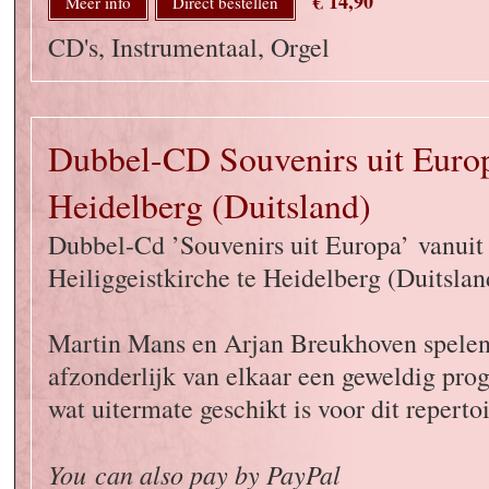
€ 14,90
Meer info
Direct bestellen
CD's, Instrumentaal, Orgel
Dubbel-CD Souvenirs uit Europ
Heidelberg (Duitsland)
Dubbel-Cd ’Souvenirs uit Europa’ vanuit
Heiliggeistkirche te Heidelberg (Duitslan
Martin Mans en Arjan Breukhoven spelen
afzonderlijk van elkaar een geweldig pr
wat uitermate geschikt is voor dit repertoi
You can also pay by PayPal