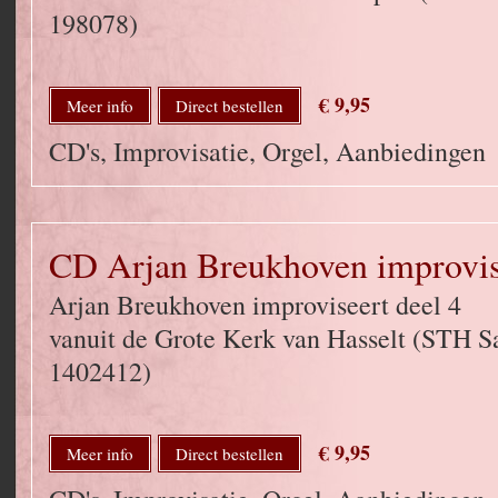
198078)
€ 9,95
Meer info
Direct bestellen
CD's, Improvisatie, Orgel, Aanbiedingen
CD Arjan Breukhoven improvise
Arjan Breukhoven improviseert deel 4
vanuit de Grote Kerk van Hasselt (STH 
1402412)
€ 9,95
Meer info
Direct bestellen