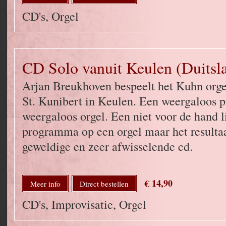
CD's, Orgel
CD Solo vanuit Keulen (Duitsl
Arjan Breukhoven bespeelt het Kuhn orgel
St. Kunibert in Keulen. Een weergaloos
weergaloos orgel. Een niet voor de hand 
programma op een orgel maar het resultaa
geweldige en zeer afwisselende cd.
€ 14,90
Meer info
Direct bestellen
CD's, Improvisatie, Orgel