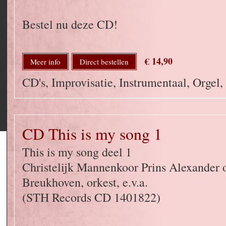
Bestel nu deze CD!
€ 14,90
Meer info
Direct bestellen
CD's, Improvisatie, Instrumentaal, Orgel,
CD This is my song 1
This is my song deel 1
Christelijk Mannenkoor Prins Alexander o
Breukhoven, orkest, e.v.a.
(STH Records CD 1401822)