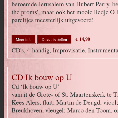
beroemde Jerusalem van Hubert Parry, bek
the proms’, maar ook het mooie liedje O
pareltjes meesterlijk uitgevoerd!
€ 14,90
Meer info
Direct bestellen
CD's, 4-handig, Improvisatie, Instrumenta
CD Ik bouw op U
Cd ‘Ik bouw op U’
vanuit de Grote- of St. Maartenskerk te T
Kees Alers, fluit; Martin de Deugd, viool
Breukhoven, vleugel; Marco den Toom, o