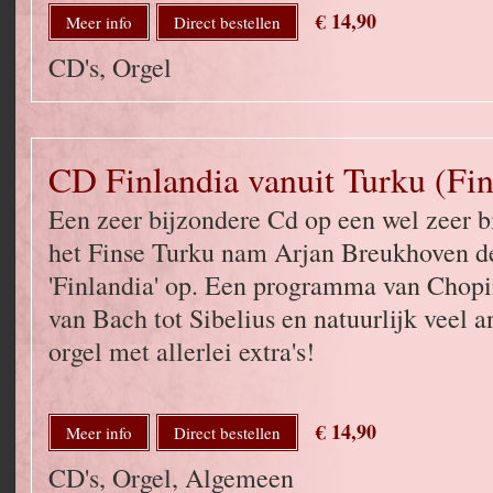
€ 14,90
Meer info
Direct bestellen
CD's, Orgel
CD Finlandia vanuit Turku (Fin
Een zeer bijzondere Cd op een wel zeer bi
het Finse Turku nam Arjan Breukhoven d
'Finlandia' op. Een programma van Chopin
van Bach tot Sibelius en natuurlijk veel
orgel met allerlei extra's!
€ 14,90
Meer info
Direct bestellen
CD's, Orgel, Algemeen