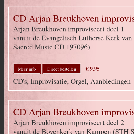
CD Arjan Breukhoven improvise
Arjan Breukhoven improviseert deel 1
vanuit de Evangelisch Lutherse Kerk va
Sacred Music CD 197096)
€ 9,95
Meer info
Direct bestellen
CD's, Improvisatie, Orgel, Aanbiedingen
CD Arjan Breukhoven improvise
Arjan Breukhoven improviseert deel 2
vanuit de Bovenkerk van Kampen (STH 