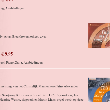
Zang, Aanbiedingen
v. Arjan Breukhoven, orkest, e.v.a.
€ 9,95
Orgel, Piano, Zang, Aanbiedingen
is my song' van het Christelijk Mannenkoor Prins Alexander.
 Sea-jeong Kim maar ook met Patrick Curfs, saxofoon; Jan
 Hendrie Westra, slagwerk en Martin Mans, orgel wordt op deze