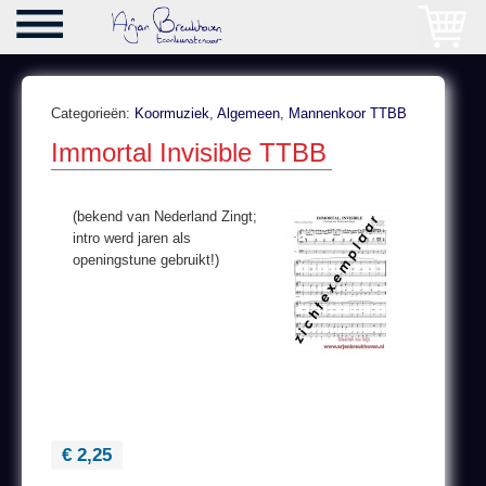
Categorieën:
Koormuziek
,
Algemeen
,
Mannenkoor TTBB
Immortal Invisible TTBB
(bekend van Nederland Zingt;
intro werd jaren als
openingstune gebruikt!)
€ 2,25