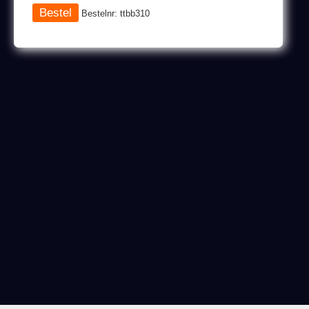
Bestelnr: ttbb310