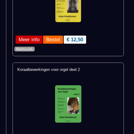
Meer info
€ 12,50
Bladmuziek
Koraalbewerkingen voor orgel deel 2