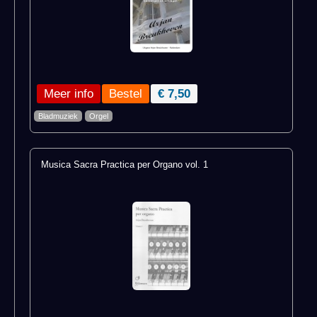
Meer info
€ 7,50
Bladmuziek
Orgel
Musica Sacra Practica per Organo vol. 1