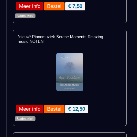
Meer info
€ 7,50
Bladmuziek
*nieuw* Pianomuziek Serene Moments Relaxing
music NOTEN
Meer info
€ 12,50
Bladmuziek