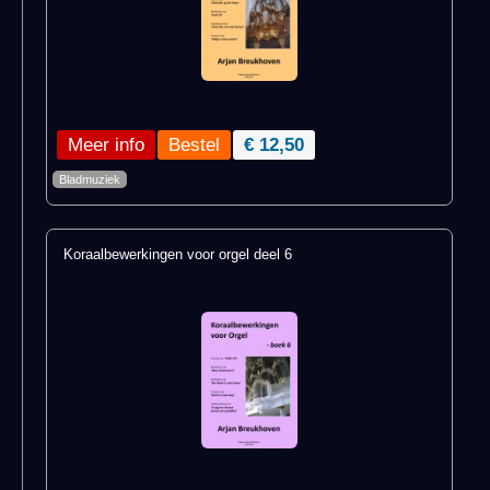
Meer info
€ 12,50
Bladmuziek
Koraalbewerkingen voor orgel deel 6