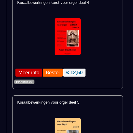
Koraalbewerkingen kerst voor orgel deel 4
Meer info
€ 12,50
Bladmuziek
Koraalbewerkingen voor orgel deel 5