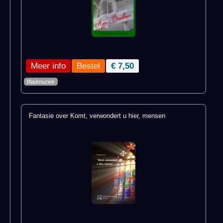
Meer info
€ 7,50
Bladmuziek
Fantasie over Komt, verwondert u hier, mensen