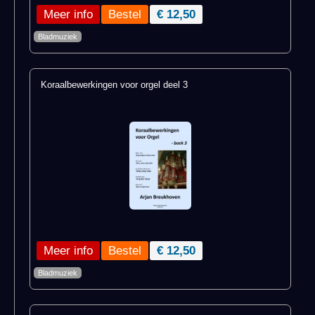
Meer info
€ 12,50
Bladmuziek
Koraalbewerkingen voor orgel deel 3
Meer info
€ 12,50
Bladmuziek