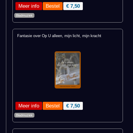
Meer info
€ 7,50
Bladmuziek
Fantasie over Op U alleen, mijn licht, mijn kracht
Meer info
€ 7,50
Bladmuziek