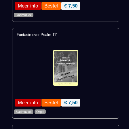
Meer info
€ 7,50
Bladmuziek
Fantasie over Psalm 111
Meer info
€ 7,50
Bladmuziek
Orgel