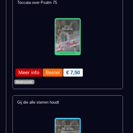
Toccata over Psalm 75
Meer info
€ 7,50
Bladmuziek
Gij die alle sterren houdt