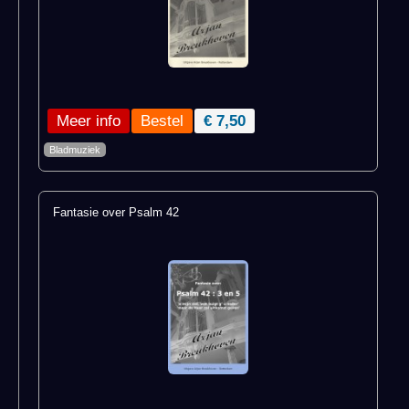
Meer info
€ 7,50
Bladmuziek
Fantasie over Psalm 42