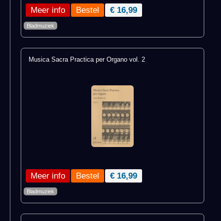
Meer info
€ 16,99
Bladmuziek
Musica Sacra Practica per Organo vol. 2
Meer info
€ 16,99
Bladmuziek