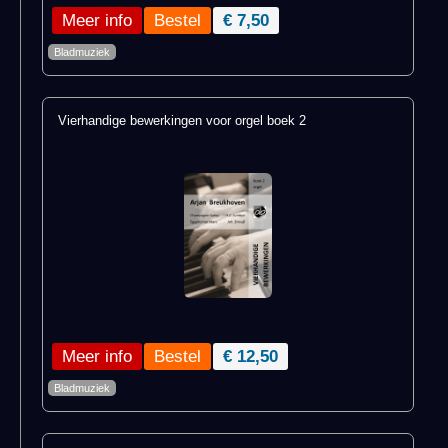
Meer info
€ 7,50
Bladmuziek
Vierhandige bewerkingen voor orgel boek 2
Meer info
€ 12,50
Bladmuziek