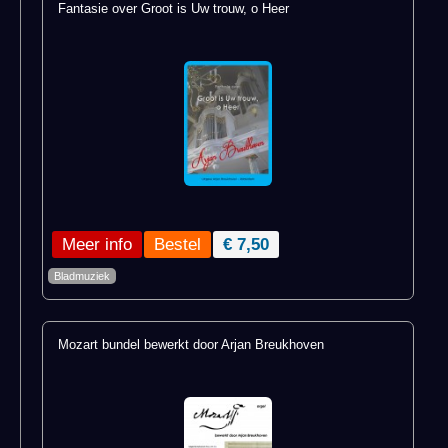
Fantasie over Groot is Uw trouw, o Heer
Meer info
€ 7,50
Bladmuziek
Mozart bundel bewerkt door Arjan Breukhoven