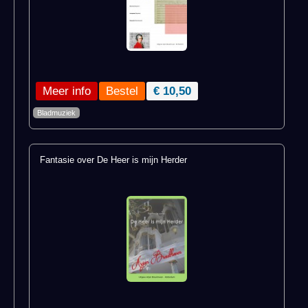
Meer info
€ 10,50
Bladmuziek
Fantasie over De Heer is mijn Herder