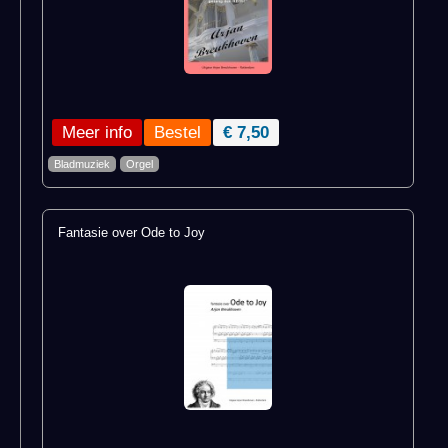
Meer info
€ 7,50
Bladmuziek
Orgel
Fantasie over Ode to Joy