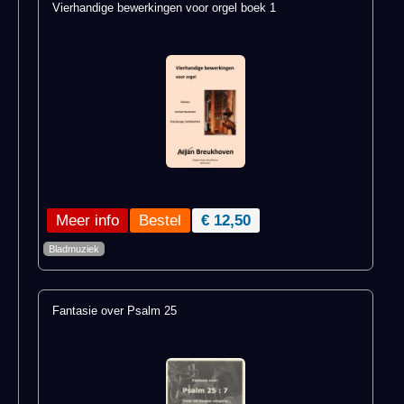
Vierhandige bewerkingen voor orgel boek 1
Meer info
€ 12,50
Bladmuziek
Fantasie over Psalm 25