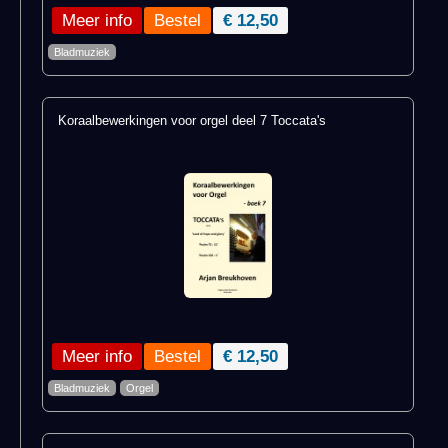
Meer info
€ 12,50
Bladmuziek
Koraalbewerkingen voor orgel deel 7 Toccata's
Meer info
€ 12,50
Bladmuziek
Orgel