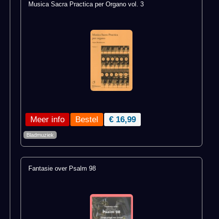
Musica Sacra Practica per Organo vol. 3
Meer info
€ 16,99
Bladmuziek
Fantasie over Psalm 98