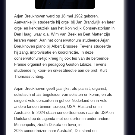
Arjan Breukhoven werd op 18 mei 1962 geboren.
Aanvankelijk studeerde hij orgel bij Jan Brandwijk en later
orgel en kerkmuziek aan het Koninklijk Conservatorium in
Den Haag, waar o.a. Wim van Beek en Bert Matter zijn
leraren waren. Aan het conservatorium studeerde Arjan
Breukhoven piano bij Albert Brussee. Tevens studeerde
hij zang, improvisatie en koordirectie. In deze
conservatorium-tijd kreeg hij ook les van de beroemde
Franse organist en pedagoog Gaston Litaize. Tevens
studeerde hij koor- en orkestdirectie aan de prof. Kurt
Thomasstichting.
Arjan Breukhoven geeft jaarlijks, als pianist, organist,
solistisch of als begeleider van solisten en koren, en als
dirigent vele concerten in geheel Nederland en in vele
andere landen binnen Europa, USA, Rusland en in
Australië. In 2024 staan concerttournees naar de USA en
Duitsland op de agenda met concerten in onder andere
Minneapolis, South Dakota en Iowa, in
2025 concertreizen naar Australië, Duitsland en