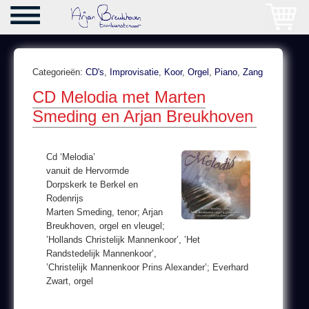
Categorieën:
CD's
,
Improvisatie
,
Koor
,
Orgel
,
Piano
,
Zang
CD Melodia met Marten
Smeding en Arjan Breukhoven
Cd ‘Melodia’
vanuit de Hervormde
Dorpskerk te Berkel en
Rodenrijs
Marten Smeding, tenor; Arjan
Breukhoven, orgel en vleugel;
’Hollands Christelijk Mannenkoor’, ’Het
Randstedelijk Mannenkoor’,
’Christelijk Mannenkoor Prins Alexander’; Everhard
Zwart, orgel