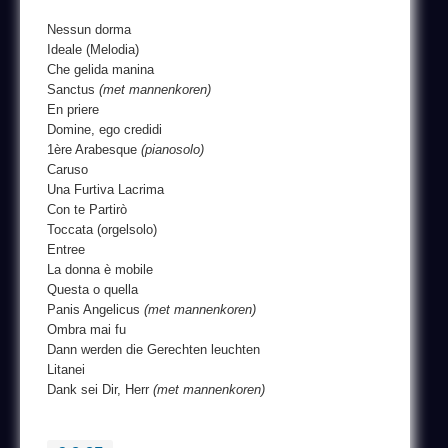
Nessun dorma
Ideale (Melodia)
Che gelida manina
Sanctus
(met mannenkoren)
En priere
Domine, ego credidi
1ère Arabesque
(pianosolo)
Caruso
Una Furtiva Lacrima
Con te Partirò
Toccata (orgelsolo)
Entree
La donna è mobile
Questa o quella
Panis Angelicus
(met mannenkoren)
Ombra mai fu
Dann werden die Gerechten leuchten
Litanei
Dank sei Dir, Herr
(met mannenkoren)