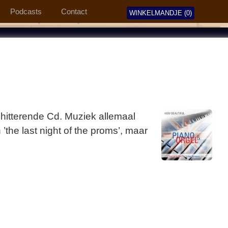
Podcasts
Contact
WINKELMANDJE (0)
hitterende Cd. Muziek allemaal
the last night of the proms’, maar