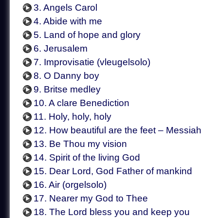
3. Angels Carol
4. Abide with me
5. Land of hope and glory
6. Jerusalem
7. Improvisatie (vleugelsolo)
8. O Danny boy
9. Britse medley
10. A clare Benediction
11. Holy, holy, holy
12. How beautiful are the feet – Messiah
13. Be Thou my vision
14. Spirit of the living God
15. Dear Lord, God Father of mankind
16. Air (orgelsolo)
17. Nearer my God to Thee
18. The Lord bless you and keep you