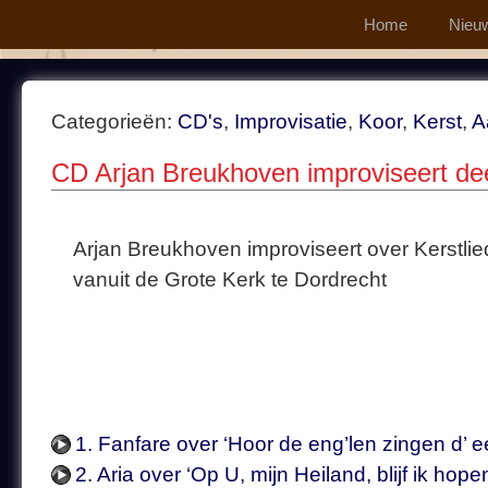
Home
Nieu
Categorieën:
CD's
,
Improvisatie
,
Koor
,
Kerst
,
A
CD Arjan Breukhoven improviseert dee
Arjan Breukhoven improviseert over Kerstlie
vanuit de Grote Kerk te Dordrecht
1. Fanfare over ‘Hoor de eng’len zingen d’ 
2. Aria over ‘Op U, mijn Heiland, blijf ik hop