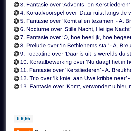
3. Fantasie over ‘Advents- en Kerstliederen
4. Koraalvoorspel over ‘Daar ruist langs de
5. Fantasie over ‘Komt allen tezamen’ - A.
6. Nocturne over ‘Stille Nacht, Heilige Nach
7. Fantasie over ‘O, hoe heerlijk, hoe begeer
8. Prelude over ‘In Bethlehems stal’ - A. B
9. Toccatine over ‘Daar is uit ’s werelds dui
10. Koraalbewerking over ‘Nu daagt het in h
11. Fantasie over ‘Kerstliederen’ - A. Breuk
12. Trio over ‘Ik kniel aan Uwe kribbe neer’
13. Fantasie over ‘Komt, verwondert u hier
€ 9,95