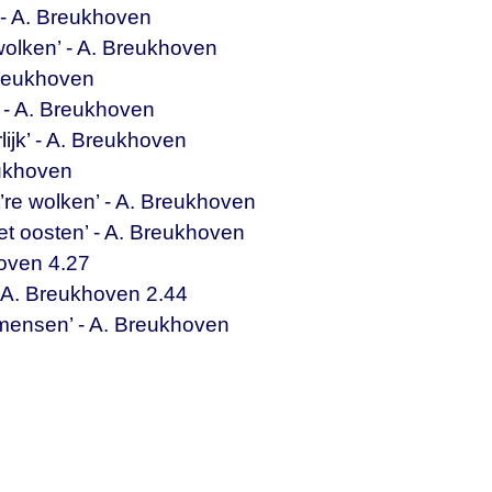
’ - A. Breukhoven
 wolken’ - A. Breukhoven
 Breukhoven
t’ - A. Breukhoven
lijk’ - A. Breukhoven
reukhoven
st’re wolken’ - A. Breukhoven
et oosten’ - A. Breukhoven
hoven 4.27
 - A. Breukhoven 2.44
, mensen’ - A. Breukhoven