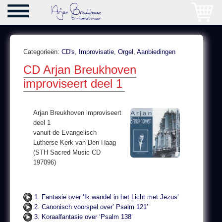
Categorieën:
CD's
,
Improvisatie
,
Orgel
,
Aanbiedingen
CD Arjan Breukhoven
improviseert deel 1
Arjan Breukhoven improviseert
deel 1
vanuit de Evangelisch
Lutherse Kerk van Den Haag
(STH Sacred Music CD
197096)
1. Fantasie over ‘Ik wandel in het Licht met Jezus’
2. Canonisch voorspel over’ Psalm 121’
3. Koraalfantasie over ‘Psalm 138’