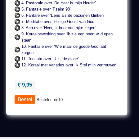
4. Pastorale over ‘De Heer is mijn Herder’
5. Fantasie over ‘Psalm 98’
6. Fanfare over ‘Eens als de bazuinen klinken’
7. Meditatie over ‘Heilige Geest van God’
8. Aria over ‘Heer, ik hoor van rijke zegen’
9. Koraalbewerking over ‘Ik zie een poort wijd open
staan’
10. Fantasie over ‘Wie maar de goede God laat
zorgen’
11. Toccata over ‘U zij de glorie’
12. Koraal met variaties over ‘‘k Stel mijn vertrouwen’
€ 9,95
Bestelnr: cd10