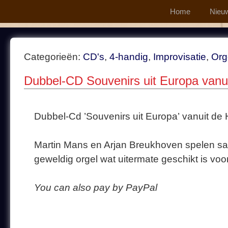
Home
Nieu
Categorieën:
CD's
,
4-handig
,
Improvisatie
,
Org
Dubbel-CD Souvenirs uit Europa vanui
Dubbel-Cd ’Souvenirs uit Europa’ vanuit de H
Martin Mans en Arjan Breukhoven spelen sa
geweldig orgel wat uitermate geschikt is voor 
You can also pay by PayPal