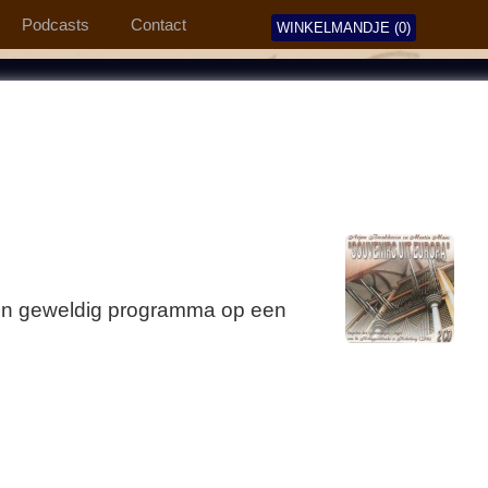
Podcasts
Contact
WINKELMANDJE (0)
een geweldig programma op een