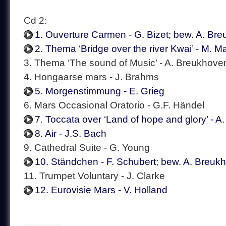
Cd 2:
1. Ouverture Carmen - G. Bizet; bew. A. Br
2. Thema ‘Bridge over the river Kwai’ - M. M
3. Thema ‘The sound of Music’ - A. Breukhove
4. Hongaarse mars - J. Brahms
5. Morgenstimmung - E. Grieg
6. Mars Occasional Oratorio - G.F. Händel
7. Toccata over ‘Land of hope and glory’ - 
8. Air - J.S. Bach
9. Cathedral Suite - G. Young
10. Ständchen - F. Schubert; bew. A. Breuk
11. Trumpet Voluntary - J. Clarke
12. Eurovisie Mars - V. Holland