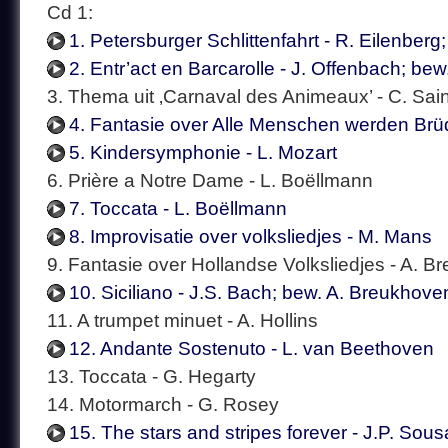
Cd 1:
1. Petersburger Schlittenfahrt - R. Eilenber
2. Entr’act en Barcarolle - J. Offenbach; be
3. Thema uit ‚Carnaval des Animeaux’ - C. Sai
4. Fantasie over Alle Menschen werden Brü
5. Kindersymphonie - L. Mozart
6. Prière a Notre Dame - L. Boëllmann
7. Toccata - L. Boëllmann
8. Improvisatie over volksliedjes - M. Mans
9. Fantasie over Hollandse Volksliedjes - A. 
10. Siciliano - J.S. Bach; bew. A. Breukhove
11. A trumpet minuet - A. Hollins
12. Andante Sostenuto - L. van Beethoven
13. Toccata - G. Hegarty
14. Motormarch - G. Rosey
15. The stars and stripes forever - J.P. Sous