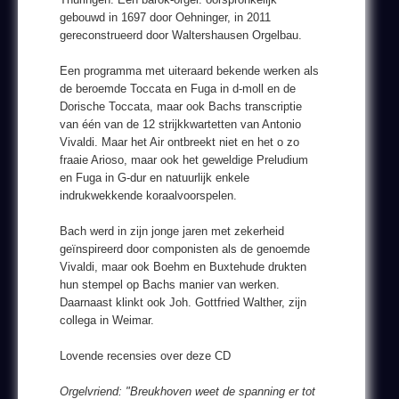
gebouwd in 1697 door Oehninger, in 2011
gereconstrueerd door Waltershausen Orgelbau.
Een programma met uiteraard bekende werken als
de beroemde Toccata en Fuga in d-moll en de
Dorische Toccata, maar ook Bachs transcriptie
van één van de 12 strijkkwartetten van Antonio
Vivaldi. Maar het Air ontbreekt niet en het o zo
fraaie Arioso, maar ook het geweldige Preludium
en Fuga in G-dur en natuurlijk enkele
indrukwekkende koraalvoorspelen.
Bach werd in zijn jonge jaren met zekerheid
geïnspireerd door componisten als de genoemde
Vivaldi, maar ook Boehm en Buxtehude drukten
hun stempel op Bachs manier van werken.
Daarnaast klinkt ook Joh. Gottfried Walther, zijn
collega in Weimar.
Lovende recensies over deze CD
Orgelvriend: "Breukhoven weet de spanning er tot