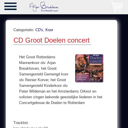
Categorieën:
CD's
,
Koor
CD Groot Doelen concert
Het Groot Rotterdams
Mannenkoor olv. Arjan
Breukhoven, het Groot
Samengesteld Gemengd koor
olv Reinier Korver, het Groot
Samengesteld Kinderkoor olv.
Peter Wildeman en het Amsterdams Orkest en
solisten zingen bekende geestelijke liederen in het
Concertgebouw de Doelen te Rotterdam
Tracklist: