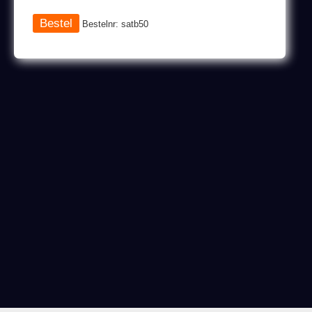
Bestelnr: satb50