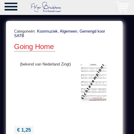
Categorieën:
Koormuziek
,
Algemeen
,
Gemengd koor
SATB
Going Home
(bekend van Nederland Zingt)
€ 1,25