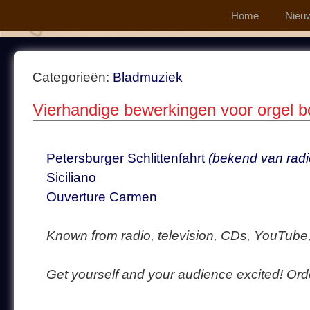
Home
Nieu
Categorieën:
Bladmuziek
Vierhandige bewerkingen voor orgel b
Petersburger Schlittenfahrt
(bekend van radio
Siciliano
Ouverture Carmen
Known from radio, television, CDs, YouTube
Get yourself and your audience excited! Or