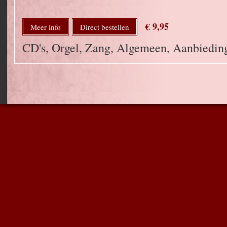
€ 9,95
Meer info
Direct bestellen
CD's, Orgel, Zang, Algemeen, Aanbied