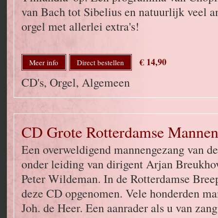
van Bach tot Sibelius en natuurlijk veel
orgel met allerlei extra's!
€ 14,90
Meer info
Direct bestellen
CD's, Orgel, Algemeen
CD Grote Rotterdamse Manne
Een overweldigend mannengezang van de 
onder leiding van dirigent Arjan Breukho
Peter Wildeman. In de Rotterdamse Bree
deze CD opgenomen. Vele honderden man
Joh. de Heer. Een aanrader als u van zang