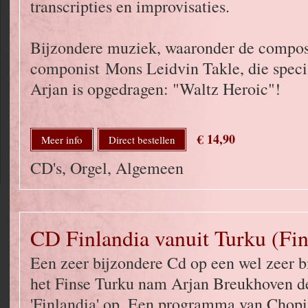
transcripties en improvisaties.
Bijzondere muziek, waaronder de compos
componist Mons Leidvin Takle, die speci
Arjan is opgedragen: "Waltz Heroic"!
€ 14,90
Meer info
Direct bestellen
CD's, Orgel, Algemeen
CD Finlandia vanuit Turku (Fin
Een zeer bijzondere Cd op een wel zeer bi
het Finse Turku nam Arjan Breukhoven d
'Finlandia' op. Een programma van Chopin