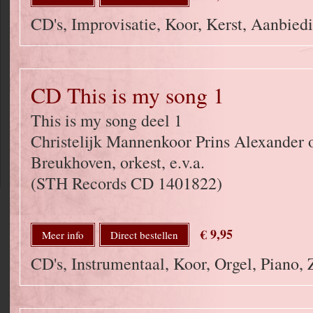
CD's, Improvisatie, Koor, Kerst, Aanbied
CD This is my song 1
This is my song deel 1
Christelijk Mannenkoor Prins Alexander o
Breukhoven, orkest, e.v.a.
(STH Records CD 1401822)
€ 9,95
Meer info
Direct bestellen
CD's, Instrumentaal, Koor, Orgel, Piano,