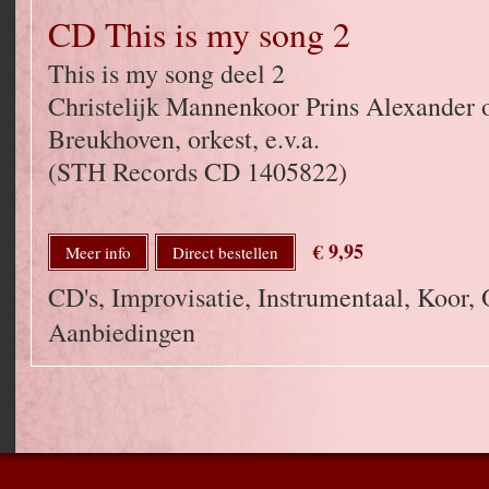
CD This is my song 2
This is my song deel 2
Christelijk Mannenkoor Prins Alexander o
Breukhoven, orkest, e.v.a.
(STH Records CD 1405822)
€ 9,95
Meer info
Direct bestellen
CD's, Improvisatie, Instrumentaal, Koor, 
Aanbiedingen